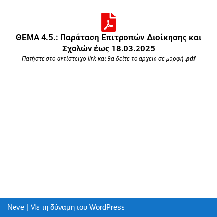
ΘΕΜΑ 4.5.: Παράταση Επιτροπών Διοίκησης και
Σχολών έως 18.03.2025
Πατήστε στο αντίστοιχο link και θα δείτε το αρχείο σε μορφή
.pdf
Neve
| Με τη δύναμη του
WordPress