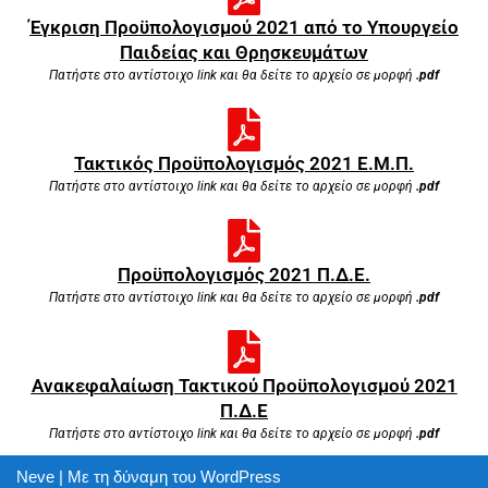
Έγκριση Προϋπολογισμού 2021 από το Υπουργείο
Παιδείας και Θρησκευμάτων
Πατήστε στο αντίστοιχο link και θα δείτε το αρχείο σε μορφή
.pdf
Τακτικός Προϋπολογισμός 2021 Ε.Μ.Π.
Πατήστε στο αντίστοιχο link και θα δείτε το αρχείο σε μορφή
.pdf
Προϋπολογισμός 2021 Π.Δ.Ε.
Πατήστε στο αντίστοιχο link και θα δείτε το αρχείο σε μορφή
.pdf
Ανακεφαλαίωση Τακτικού Προϋπολογισμού 2021
Π.Δ.Ε
Πατήστε στο αντίστοιχο link και θα δείτε το αρχείο σε μορφή
.pdf
Neve
| Με τη δύναμη του
WordPress