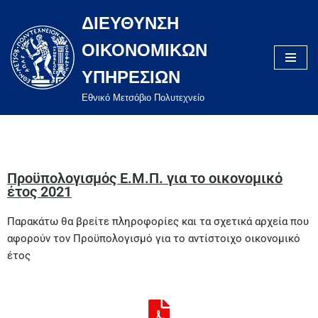
ΔΙΕΥΘΥΝΣΗ
Μεταπηδήστε
ΟΙΚΟΝΟΜΙΚΩΝ
στο
περιεχόμενο
ΥΠΗΡΕΣΙΩΝ
Eθνικό Μετσόβιο Πολυτεχνείο
Προϋπολογισμός Ε.Μ.Π. για το οικονομικό
έτος 2021
Παρακάτω θα βρείτε πληροφορίες και τα σχετικά αρχεία που
αφορούν τον Προϋπολογισμό για το αντίστοιχο οικονομικό
έτος