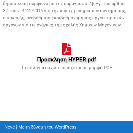
δημοσίευση σύμφωνα με την παράγραφο 2.β.γγ. του άρθρο
32 του ν. 4412/2016 για την παροχή υπηρεσιών συντήρησης,
επισκευής, αναβάθμισης καιβαθμονόμησης εργαστηριακών
οργάνων για τις ανάγκες της σχολής Χημικών Μηχανικών.
Πρόσκληση HYPER.pdf
Το εν λόγω αρχείο παρέχεται σε μορφή PDF
Neve
| Με τη δύναμη του
WordPress