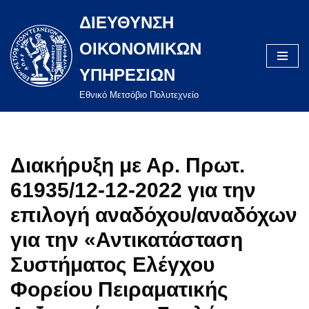
ΔΙΕΥΘΥΝΣΗ
Μεταπηδήστε
ΟΙΚΟΝΟΜΙΚΩΝ
στο
περιεχόμενο
ΥΠΗΡΕΣΙΩΝ
Eθνικό Μετσόβιο Πολυτεχνείο
Διακήρυξη με Αρ. Πρωτ.
61935/12-12-2022 για την
επιλογή αναδόχου/αναδόχων
για την «Αντικατάσταση
Συστήματος Ελέγχου
Φορείου Πειραματικής