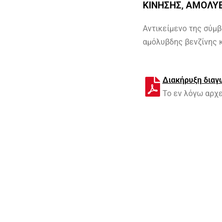
ΚΙΝΗΣΗΣ, ΑΜΟΛΥΒ
Αντικείμενο της σύμβ
αμόλυβδης βενζίνης κ
Διακήρυξη διαγ
Το εν λόγω αρχ