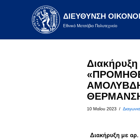
ΔΙΕΥΘΥΝΣΗ ΟΙΚΟΝΟ
Μεταπηδήστε
στο
Eθνικό Μετσόβιο Πολυτεχνείο
περιεχόμενο
Διακήρυξη 
«ΠΡΟΜΗΘΕ
ΑΜΟΛΥΒΔΗ
ΘΕΡΜΑΝΣΗΣ
10 Μαΐου 2023
Διαγωνισ
Διακήρυξη με αρ.