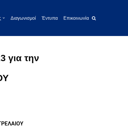
ς
Διαγωνισμοί
Έντυπα
Επικοινωνία
3 για την
ΟΥ
ΕΤΡΕΛΑΙΟΥ