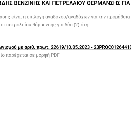
ΔΗΣ ΒΕΝΖΙΝΗΣ ΚΑΙ ΠΕΤΡΕΛΑΙΟΥ ΘΕΡΜΑΝΣΗΣ ΓΙΑ 
ασης είναι η επι
λογή αναδόχου/αναδόχων για την προμήθεια
αι πετρελαίου θέρμανσης για δύο (2) έτη
.
ωνισμού με αριθ. πρωτ. 22619/10.05.2023 - 23PROC0126441
είο παρέχεται σε μορφή PDF