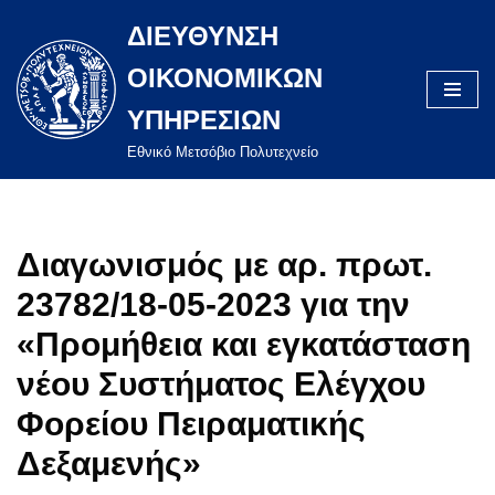
ΔΙΕΥΘΥΝΣΗ
Μεταπηδήστε
ΟΙΚΟΝΟΜΙΚΩΝ
στο
περιεχόμενο
ΥΠΗΡΕΣΙΩΝ
Eθνικό Μετσόβιο Πολυτεχνείο
Διαγωνισμός με αρ. πρωτ.
23782/18-05-2023 για την
«Προμήθεια και εγκατάσταση
νέου Συστήματος Ελέγχου
Φορείου Πειραματικής
Δεξαμενής»