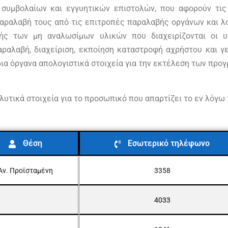
συμβολαίων και εγγυητικών επιστολών, που αφορούν τις
παραλαβή τους από τις επιτροπές παραλαβής οργάνων και λο
ής των μη αναλωσίμων υλικών που διαχειρίζονται οι υ
ραλαβή, διαχείριση, εκποίηση καταστροφή αχρήστου και γ
δια όργανα απολογιστικά στοιχεία για την εκτέλεση των πρ
λυτικά στοιχεία για το προσωπικό που απαρτίζει το εν λόγω 
Θέση
Εσωτερικό τηλέφωνο
Αν. Προϊσταμένη
3358
4033