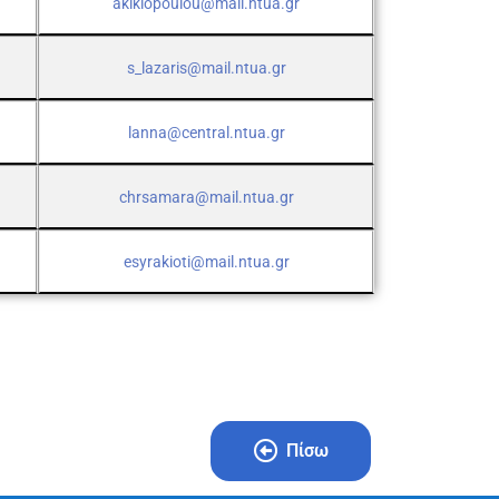
akikiopoulou@mail.ntua.gr
s_lazaris@mail.ntua.gr
lanna@central.ntua.gr
chrsamara@mail.ntua.gr
esyrakioti@mail.ntua.gr
Πίσω