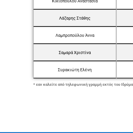
Κικιοπούλου Αναστασία
Λάζαρης Στάθης
Λαμπροπούλου Άννα
Σαμαρά Χριστίνα
Συρακιώτη Ελένη
* εαν καλείτε από τηλεφωνική γραμμή εκτός του Ιδρύμα