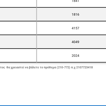
1841
1816
4157
4049
2024
τος θα χρειαστεί να βάλετε το πρόθεμα (210-772) π.χ 2107723418