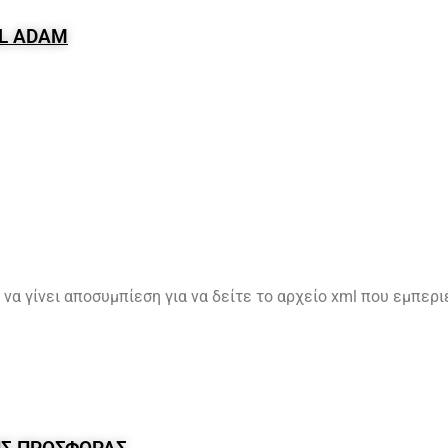
AL ADAM
να γίνει αποσυμπίεση για να δείτε το αρχείο xml που εμπεριέ