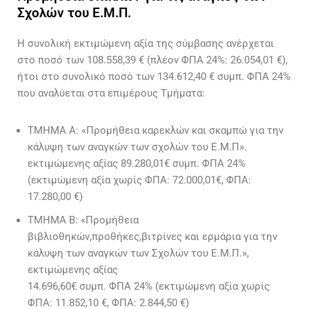
Σχολών του Ε.Μ.Π.
Η συνολική εκτιμώμενη αξία της σύμβασης ανέρχεται
στο ποσό των 108.558,39 € (πλέον ΦΠΑ 24%: 26.054,01 €),
ήτοι στο συνολικό ποσό των 134.612,40 € συμπ. ΦΠΑ 24%
που αναλύεται στα επιμέρους Τμήματα:
ΤΜΗΜΑ Α: «Προμήθεια καρεκλών και σκαμπώ για την
κάλυψη των αναγκών των σχολών του Ε.Μ.Π».
εκτιμώμενης αξίας 89.280,01€ συμπ. ΦΠΑ 24%
(εκτιμώμενη αξία χωρίς ΦΠΑ: 72.000,01€, ΦΠΑ:
17.280,00 €)
ΤΜΗΜΑ Β: «Προμήθεια
βιβλιοθηκών,προθήκες,βιτρίνες και ερμάρια για την
κάλυψη των αναγκών των Σχολών του Ε.Μ.Π.»,
εκτιμώμενης αξίας
14.696,60€ συμπ. ΦΠΑ 24% (εκτιμώμενη αξία χωρίς
ΦΠΑ: 11.852,10 €, ΦΠΑ: 2.844,50 €)