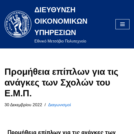
ΔΙΕΥΘΥΝΣΗ
Μεταπηδήστε
ΟΙΚΟΝΟΜΙΚΩΝ
στο
περιεχόμενο
ΥΠΗΡΕΣΙΩΝ
Eθνικό Μετσόβιο Πολυτεχνείο
Προμήθεια επίπλων για τις
ανάγκες των Σχολών του
Ε.Μ.Π.
30 Δεκεμβρίου 2022
Διαγωνισμοί
Προμήθεια επίπλων για τις ανάγκες των