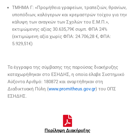
ΤΜΗΜΑ Γ: «Προμήθεια γραφείων, τραπεζιών, θρανίων,
υποπόδιων, καλόγερων και κρεμαστρών τοίχου για την
κάλυψη των αναγκών των Σχολών του Ε.Μ.Π.»,
εκτιμώμενης αξίας 30.635,79€ συμπ. ΦΠΑ 24%
(εκτιμώμενη αξία χωρίς ΦΠΑ: 24.706,28 €, ΦΠΑ:
5.929,51€)
Τα έγγραφα της σύμβασης της παρούσας διακήρυξης
καταχωρήθηκαν στο ΕΣΗΔΗΣ, η οποία έλαβε Συστημικό
Αύξοντα Αριθμό: 180872 και αναρτήθηκαν στη
Διαδικτυακή Πύλη (
www.promitheus.gov.gr
) του ΟΠΣ
ΕΣΗΔΗΣ.
Περίληψη Διακήρυξης