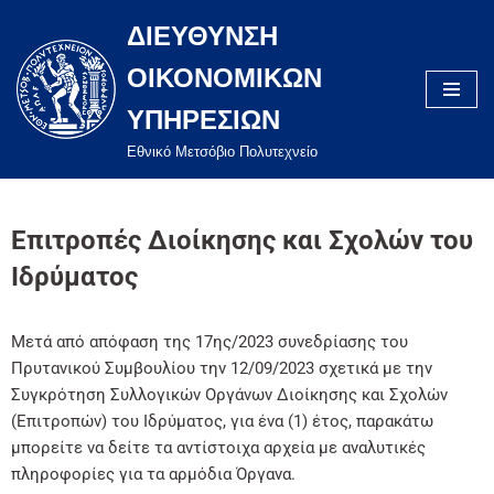
ΔΙΕΥΘΥΝΣΗ
Μεταπηδήστε
ΟΙΚΟΝΟΜΙΚΩΝ
στο
περιεχόμενο
ΥΠΗΡΕΣΙΩΝ
Eθνικό Μετσόβιο Πολυτεχνείο
Επιτροπές Διοίκησης και Σχολών του
Ιδρύματος
Μετά από απόφαση της 17ης/2023 συνεδρίασης του
Πρυτανικού Συμβουλίου την 12/09/2023 σχετικά με την
Συγκρότηση Συλλογικών Οργάνων Διοίκησης και Σχολών
(Επιτροπών) του Ιδρύματος, για ένα (1) έτος, παρακάτω
μπορείτε να δείτε τα αντίστοιχα αρχεία με αναλυτικές
πληροφορίες για τα αρμόδια Όργανα.